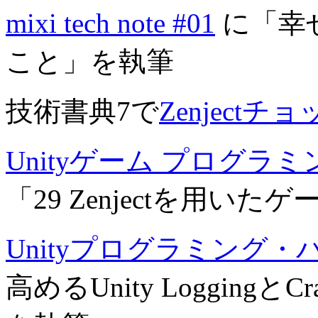
mixi tech note #01
に「幸
こと」を執筆
技術書典7で
Zenjectチ
Unityゲーム プログラミング
「29 Zenjectを用い
Unityプログラミング・
高めるUnity LoggingとCrash