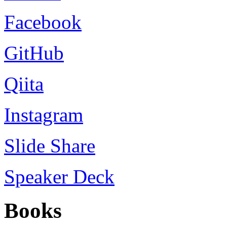
Facebook
GitHub
Qiita
Instagram
Slide Share
Speaker Deck
Books